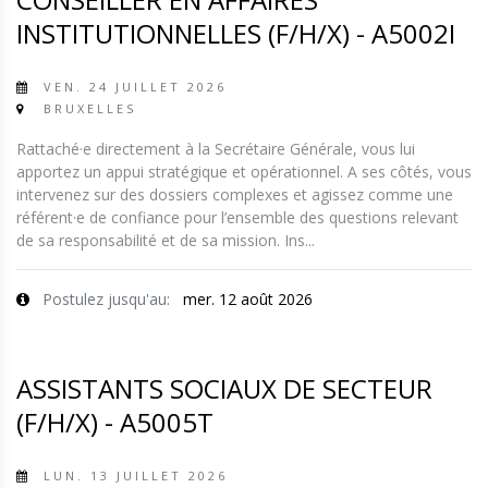
INSTITUTIONNELLES (F/H/X) - A5002I
VEN. 24 JUILLET 2026
BRUXELLES
Rattaché·e directement à la Secrétaire Générale, vous lui
apportez un appui stratégique et opérationnel. A ses côtés, vous
intervenez sur des dossiers complexes et agissez comme une
référent·e de confiance pour l’ensemble des questions relevant
de sa responsabilité et de sa mission. Ins...
Postulez jusqu'au:
mer. 12 août 2026
ASSISTANTS SOCIAUX DE SECTEUR
(F/H/X) - A5005T
LUN. 13 JUILLET 2026