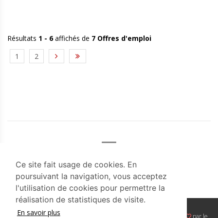
Résultats
1 - 6
affichés de
7 Offres d'emploi
1
2
Ce site fait usage de cookies. En
poursuivant la navigation, vous acceptez
l'utilisation de cookies pour permettre la
réalisation de statistiques de visite.
En savoir plus
Copyright ©
2026 Tous droits réservés | Un site conçu et géré avec
par le