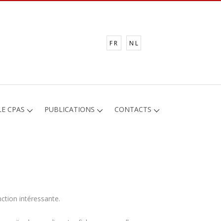
FR
NL
LE CPAS
PUBLICATIONS
CONTACTS
ction intéressante.