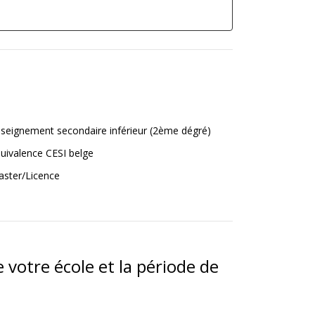
seignement secondaire inférieur (2ème dégré)
uivalence CESI belge
ster/Licence
 votre école et la période de