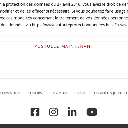
 la protection des données du 27 avril 2016, vous avez le droit de d
odifier et de les effacer si nécessaire. Si vous souhaitez faire usage
ec ces modalités concernant le traitement de vos données personnel
on des données via https://www.autoriteprotectiondonnees.be -
En savo
POSTULEZ MAINTENANT
& FORMATION
SENIORS
LOGEMENT
SANTÉ
ENFANCE & JEUNESSE