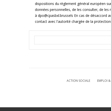
dispositions du règlement général européen sur
données personnelles, de les consulter, de les m
à dpo@cpasbxl.brussels En cas de désaccord av
contact avec l'autorité chargée de la protecti
ACTION SOCIALE
EMPLOI 