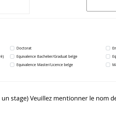
Doctorat
En
ré)
Equivalence Bachelier/Graduat belge
Eq
Equivalence Master/Licence belge
Ma
 un stage) Veuillez mentionner le nom de