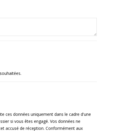
 souhaitées.
aite ces données uniquement dans le cadre d'une
ossier si vous êtes engagé. Vos données ne
de cet accusé de réception. Conformément aux