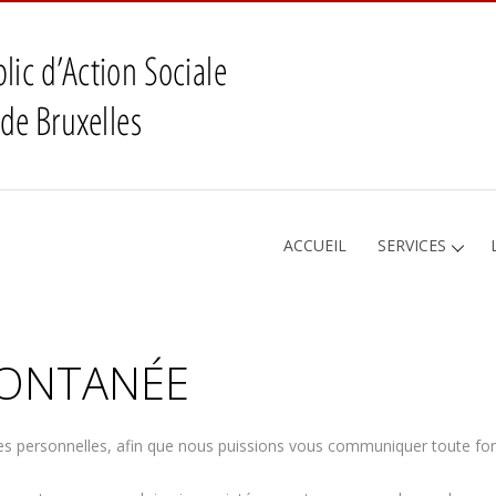
ACCUEIL
SERVICES
PONTANÉE
ées personnelles, afin que nous puissions vous communiquer toute fon