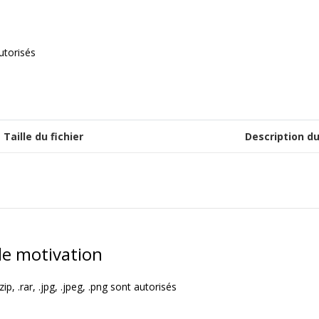
autorisés
Taille du fichier
Description du
de motivation
zip, .rar, .jpg, .jpeg, .png sont autorisés