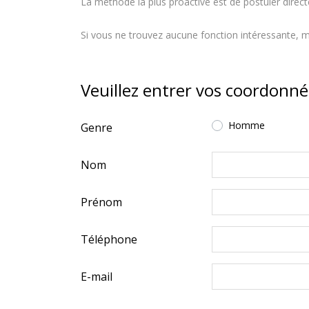
La méthode la plus proactive est de postuler direc
Si vous ne trouvez aucune fonction intéressante, m
Veuillez entrer vos coordonn
Homme
Genre
Nom
Prénom
Téléphone
E-mail