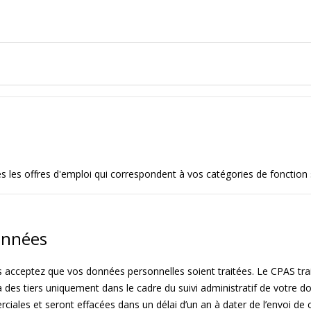
tes les offres d'emploi qui correspondent à vos catégories de fonction
onnées
s acceptez que vos données personnelles soient traitées. Le CPAS tr
es tiers uniquement dans le cadre du suivi administratif de votre d
rciales et seront effacées dans un délai d’un an à dater de l’envoi 