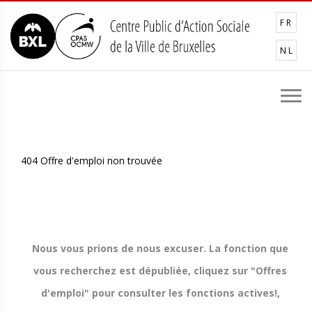
Aller au contenu
FR
NL
404 Offre d'emploi non trouvée
Nous vous prions de nous excuser. La fonction que
vous recherchez est dépubliée, cliquez sur "Offres
d'emploi" pour consulter les fonctions actives!,